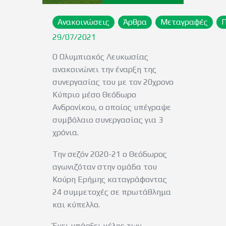
Ανακοινώσεις
Άρθρα
Μεταγραφές
29/07/2021
Ο Ολυμπιακός Λευκωσίας
ανακοινώνει την έναρξη της
συνεργασίας του με τον 20χρονο
Κύπριο μέσο Θεόδωρο
Ανδρονίκου, ο οποίος υπέγραψε
συμβόλαιο συνεργασίας για 3
χρόνια.
Την σεζόν 2020-21 ο Θεόδωρος
αγωνιζόταν στην ομάδα του
Κούρη Ερήμης καταγράφοντας
24 συμμετοχές σε πρωτάθλημα
και κύπελλο.
Έχει υπάρξει μέλος των