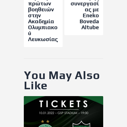
πρώτων
συνεργασί
βοηθειών
ας με
στην
Eneko
Ακαδημία
Boveda
Ολυμπιακο
Altube
ύ
Λευκωσίας
You May Also
Like