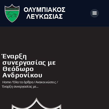
ΑΡΧΙΚΗ
ΑΡΘΡΑ
Έναρξη
ΟΜΑΔΑ
συνεργασίας με
Θεόδωρο
ΑΚΑΔΗΜΙΕΣ
Ανδρονίκου
ΣΩΜΑΤΕΙΟ
Home
Όλα τα άρθρα
Ανακοινώσεις
e-Shop
Έναρξη συνεργασίας με...
ΕΙΣΙΤΗΡΙΑ