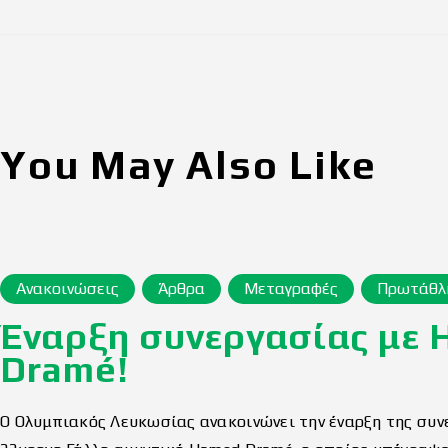
You May Also Like
Ανακοινώσεις
Άρθρα
Μεταγραφές
Πρωτάθλ
Έναρξη συνεργασίας με
Dramé!
Ο Ολυμπιακός Λευκωσίας ανακοινώνει την έναρξη της συν