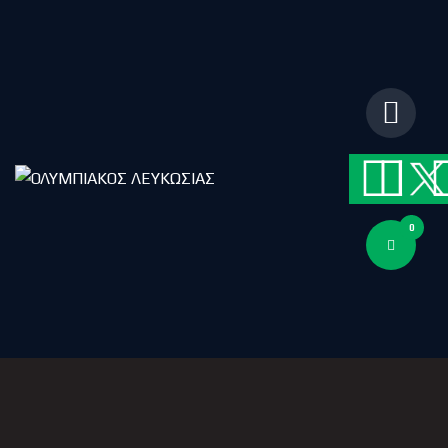
ΑΡΧΙΚΗ
ΑΡΘΡΑ
ΟΜΑΔΑ
ΑΚΑΔΗΜΙΕΣ
ΣΩΜΑΤΕΙΟ
e-Shop
ΕΙΣΙΤΗΡΙΑ
0