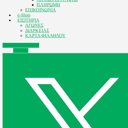
ΠΛΗΡΩΜΗ
ΕΠΙΚΟΙΝΩΝΙΑ
e-Shop
ΕΙΣΙΤΗΡΙΑ
ΑΓΩΝΕΣ
ΔΙΑΡΚΕΙΑΣ
ΚΑΡΤΑ ΦΙΛΑΘΛΟΥ
Facebook
Instagram
Youtube