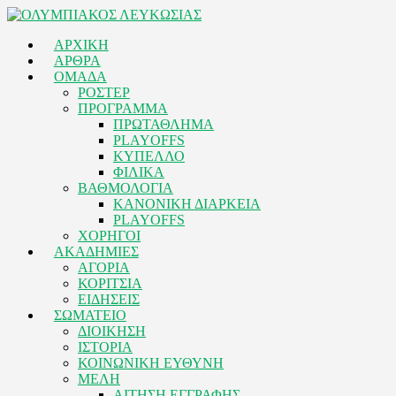
ΑΡΧΙΚΗ
ΑΡΘΡΑ
ΟΜΑΔΑ
ΡΟΣΤΕΡ
ΠΡΟΓΡΑΜΜΑ
ΠΡΩΤΑΘΛΗΜΑ
PLAYOFFS
ΚΥΠΕΛΛΟ
ΦΙΛΙΚΑ
ΒΑΘΜΟΛΟΓΙΑ
ΚΑΝΟΝΙΚΗ ΔΙΑΡΚΕΙΑ
PLAYOFFS
ΧΟΡΗΓΟΙ
ΑΚΑΔΗΜΙΕΣ
ΑΓΟΡΙΑ
ΚΟΡΙΤΣΙΑ
ΕΙΔΗΣΕΙΣ
ΣΩΜΑΤΕΙΟ
ΔΙΟΙΚΗΣΗ
ΙΣΤΟΡΙΑ
ΚΟΙΝΩΝΙΚΗ ΕΥΘΥΝΗ
ΜΕΛΗ
ΑΙΤΗΣΗ ΕΓΓΡΑΦΗΣ