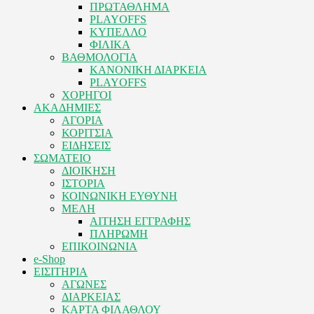
ΠΡΩΤΑΘΛΗΜΑ
PLAYOFFS
ΚΥΠΕΛΛΟ
ΦΙΛΙΚΑ
ΒΑΘΜΟΛΟΓΙΑ
ΚΑΝΟΝΙΚΗ ΔΙΑΡΚΕΙΑ
PLAYOFFS
ΧΟΡΗΓΟΙ
ΑΚΑΔΗΜΙΕΣ
ΑΓΟΡΙΑ
ΚΟΡΙΤΣΙΑ
ΕΙΔΗΣΕΙΣ
ΣΩΜΑΤΕΙΟ
ΔΙΟΙΚΗΣΗ
ΙΣΤΟΡΙΑ
ΚΟΙΝΩΝΙΚΗ ΕΥΘΥΝΗ
ΜΕΛΗ
ΑΙΤΗΣΗ ΕΓΓΡΑΦΗΣ
ΠΛΗΡΩΜΗ
ΕΠΙΚΟΙΝΩΝΙΑ
e-Shop
ΕΙΣΙΤΗΡΙΑ
ΑΓΩΝΕΣ
ΔΙΑΡΚΕΙΑΣ
ΚΑΡΤΑ ΦΙΛΑΘΛΟΥ