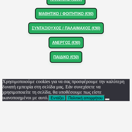
ΜΑΘΗΤΙΚΟ / ΦΟΙΤΗΤΙΚΟ (€90)
ΣΥΝΤΑΞΙΟΥΧΟΣ / ΠΑΛΑΙΜΑΧΟΣ (€90)
ΑΝΕΡΓΟΣ (€90)
ΠΑΙΔΙΚΟ (€50)
Χρησιμοποιούμε cookies για να σας προσφέρουμε την καλύτερη
δυνατή εμπειρία στη σελίδα μας. Εάν συνεχίσετε να
χρησιμοποιείτε τη σελίδα, θα υποθέσουμε πως είστε
ικανοποιημένοι με αυτό.
Εντάξει
Πολιτική απορρήτου