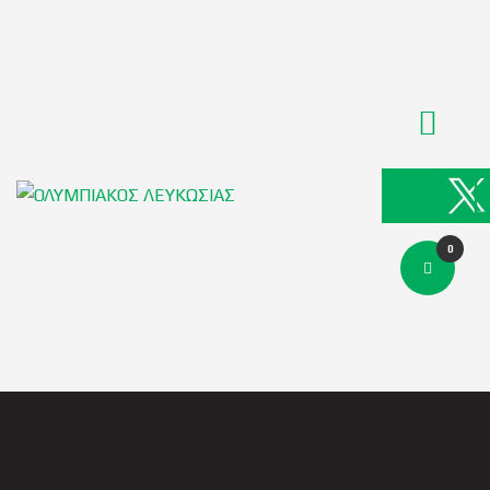
ΑΡΧΙΚΗ
ΑΡΘΡΑ
ΟΜΑΔΑ
ΑΚΑΔΗΜΙΕΣ
ΣΩΜΑΤΕΙΟ
e-Shop
ΕΙΣΙΤΗΡΙΑ
0