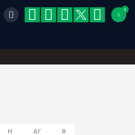
0
Η
ΔΓ
Β