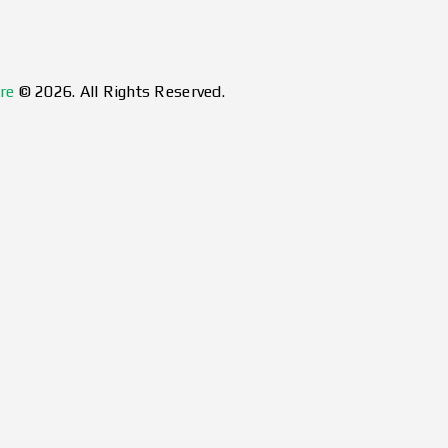
re
© 2026. All Rights Reserved.