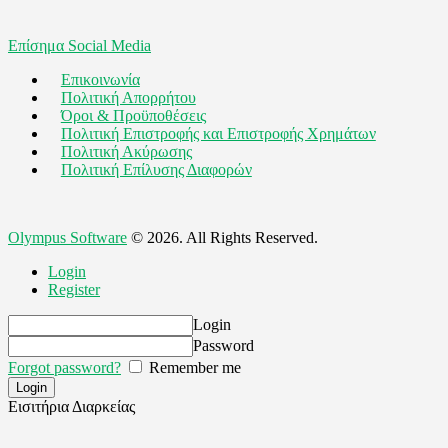
Επίσημα Social Media
Επικοινωνία
Πολιτική Απορρήτου
Όροι & Προϋποθέσεις
Πολιτική Επιστροφής και Επιστροφής Χρημάτων
Πολιτική Ακύρωσης
Πολιτική Επίλυσης Διαφορών
Olympus Software
© 2026. All Rights Reserved.
Login
Register
Login
Password
Forgot password?
Remember me
Εισιτήρια Διαρκείας