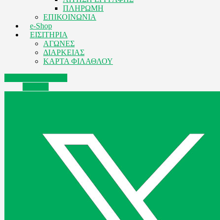
ΠΛΗΡΩΜΗ
ΕΠΙΚΟΙΝΩΝΙΑ
e-Shop
ΕΙΣΙΤΗΡΙΑ
ΑΓΩΝΕΣ
ΔΙΑΡΚΕΙΑΣ
ΚΑΡΤΑ ΦΙΛΑΘΛΟΥ
Facebook
Instagram
Youtube