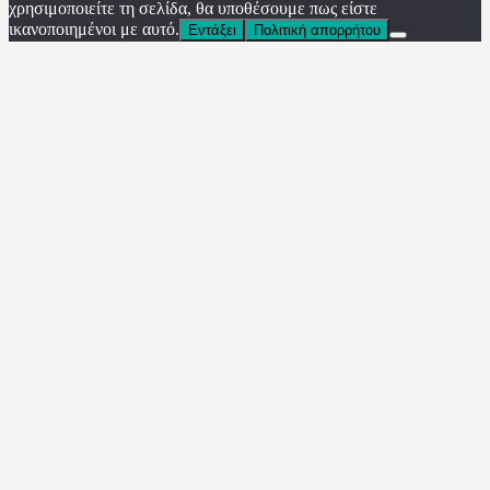
χρησιμοποιείτε τη σελίδα, θα υποθέσουμε πως είστε
ικανοποιημένοι με αυτό.
Εντάξει
Πολιτική απορρήτου