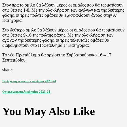
Στον πρώτο όμιλο θα λάβουν μέρος οι ομάδες που θα τερματίσουν
στις θέσεις 1-8. Με την ολοκλήρωση των αγώνων και της δεύτερης
φάσης, οι τρεις πρώτες ομάδες θα εξασφαλίσουν άνοδο στην Α’
Κατηγορία.
Στο δεύτερο όμιλο θα λάβουν μέρος οι ομάδες που θα τερματίσουν
στις θέσεις 9-16 της πρώτης φάσης. Με την ολοκλήρωση των
αγώνων της δεύτερης φάσης, οι τρεις τελευταίες ομάδες θα
διαβαθμιστούν στο Πρωτάθλημα Γ’ Κατηγορίας.
Το νέο Πρωτάθλημα θα αρχίσει το Σαββατοκύριακο 16 – 17
Σεπτεμβρίου.
share:
Πλοήγηση
Previous
Στελέχωση τεχνικού επιτελείου 2023-24
Post
άρθρων
Next
Οργανόγραμμα Ακαδημίας 2023-24
Post
You May Also Like