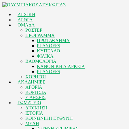
ΑΡΧΙΚΗ
ΑΡΘΡΑ
ΟΜΑΔΑ
ΡΟΣΤΕΡ
ΠΡΟΓΡΑΜΜΑ
ΠΡΩΤΑΘΛΗΜΑ
PLAYOFFS
ΚΥΠΕΛΛΟ
ΦΙΛΙΚΑ
ΒΑΘΜΟΛΟΓΙΑ
ΚΑΝΟΝΙΚΗ ΔΙΑΡΚΕΙΑ
PLAYOFFS
ΧΟΡΗΓΟΙ
ΑΚΑΔΗΜΙΕΣ
ΑΓΟΡΙΑ
ΚΟΡΙΤΣΙΑ
ΕΙΔΗΣΕΙΣ
ΣΩΜΑΤΕΙΟ
ΔΙΟΙΚΗΣΗ
ΙΣΤΟΡΙΑ
ΚΟΙΝΩΝΙΚΗ ΕΥΘΥΝΗ
ΜΕΛΗ
ΑΙΤΗΣΗ ΕΓΓΡΑΦΗΣ