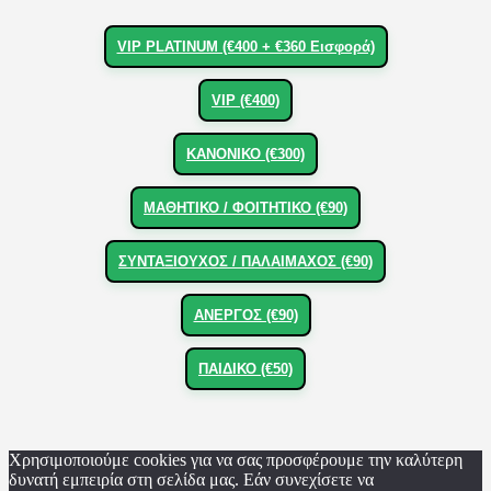
VIP PLATINUM (€400 + €360 Εισφορά)
VIP (€400)
ΚΑΝΟΝΙΚΟ (€300)
ΜΑΘΗΤΙΚΟ / ΦΟΙΤΗΤΙΚΟ (€90)
ΣΥΝΤΑΞΙΟΥΧΟΣ / ΠΑΛΑΙΜΑΧΟΣ (€90)
ΑΝΕΡΓΟΣ (€90)
ΠΑΙΔΙΚΟ (€50)
Χρησιμοποιούμε cookies για να σας προσφέρουμε την καλύτερη
δυνατή εμπειρία στη σελίδα μας. Εάν συνεχίσετε να