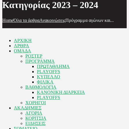
Κατηγορίας 2023 – 2024
Home
Όλα τα άρθρα
Ανακοινώσεις
Πρόγραμμα αγώνων και...
ΑΡΧΙΚΗ
ΑΡΘΡΑ
ΟΜΑΔΑ
ΡΟΣΤΕΡ
ΠΡΟΓΡΑΜΜΑ
ΠΡΩΤΑΘΛΗΜΑ
PLAYOFFS
ΚΥΠΕΛΛΟ
ΦΙΛΙΚΑ
ΒΑΘΜΟΛΟΓΙΑ
ΚΑΝΟΝΙΚΗ ΔΙΑΡΚΕΙΑ
PLAYOFFS
ΧΟΡΗΓΟΙ
ΑΚΑΔΗΜΙΕΣ
ΑΓΟΡΙΑ
ΚΟΡΙΤΣΙΑ
ΕΙΔΗΣΕΙΣ
ΣΩΜΑΤΕΙΟ