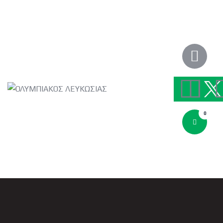
ΑΡΧΙΚΗ
ΑΡΘΡΑ
ΟΜΑΔΑ
ΑΚΑΔΗΜΙΕΣ
ΣΩΜΑΤΕΙΟ
e-Shop
ΕΙΣΙΤΗΡΙΑ
0