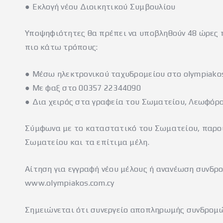
● Εκλογή νέου Διοικητικού Συμβουλίου
Υποψηφιότητες θα πρέπει να υποβληθούν 48 ώρες πρ
πιο κάτω τρόπους:
● Μέσω ηλεκτρονικού ταχυδρομείου στο olympiakos
● Με φαξ στο 00357 22344090
● Δια χειρός στα γραφεία του Σωματείου, Λεωφόρο
Σύμφωνα με το καταστατικό του Σωματείου, παρου
Σωματείου και τα επίτιμα μέλη.
Αίτηση για εγγραφή νέου μέλους ή ανανέωση συνδρ
www.olympiakos.com.cy
Σημειώνεται ότι συνεργείο αποπληρωμής συνδρομών