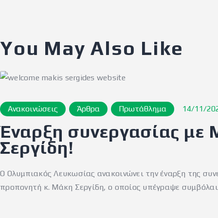
You May Also Like
Ανακοινώσεις
Άρθρα
Πρωτάθλημα
14/11/20
Έναρξη συνεργασίας με 
Σεργίδη!
Ο Ολυμπιακός Λευκωσίας ανακοινώνει την έναρξη της συν
προπονητή κ. Μάκη Σεργίδη, ο οποίος υπέγραψε συμβόλα