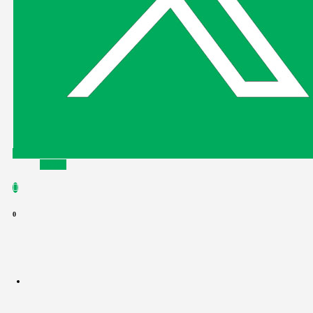
Tiktok
0