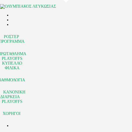
ΑΡΧΙΚΗ
ΑΡΘΡΑ
ΟΜΑΔΑ
ΑΚΑΔΗΜΙΕΣ
ΡΟΣΤΕΡ
ΠΡΟΓΡΑΜΜΑ
ΣΩΜΑΤΕΙΟ
ΠΡΩΤΑΘΛΗΜΑ
e-Shop
PLAYOFFS
ΚΥΠΕΛΛΟ
ΕΙΣΙΤΗΡΙΑ
ΦΙΛΙΚΑ
ΒΑΘΜΟΛΟΓΙΑ
ΚΑΝΟΝΙΚΗ
ΔΙΑΡΚΕΙΑ
PLAYOFFS
ΧΟΡΗΓΟΙ