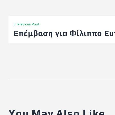
Previous Post
Επέμβαση για Φίλιππο Ευ
You May Also Like