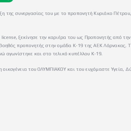
ξη της συνεργασίας του με το προπονητή Κυριάκο Πέτρου
A license, ξεκίνησε την καριέρα του ως Προπονητής από τ
 βοηθός προπονητής στην ομάδα Κ-19 της ΑΕΚ Λάρνακας. Τ
ώ αγωνίστηκε και στο τελικό κυπέλλου Κ-19.
 οικογένεια του ΟΛΥΜΠΙΑΚΟΥ και του ευχόμαστε Υγεία, Δύ