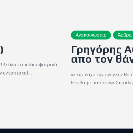
Ανακοινώσεις
Άρθρα
)
Γρηγόρης Α
απο τον θά
12) όλο το ποδοσφαιρικό
ν εντοπιστεί…
«Στην εσχάτην ανάγκην θα 
δεν θα με πιάσουν» Συμπλ