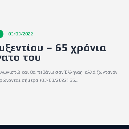
03/03/2022
υξεντίου – 65 χρόνια
νατο του
αγωνιστώ και θα πεθάνω σαν Έλληνας, αλλά ζωντανόν
ηρώνονται σήμερα (03/03/2022) 65…