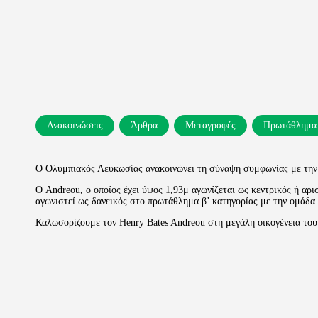
Ανακοινώσεις
Άρθρα
Μεταγραφές
Πρωτάθλημα
Ο Ολυμπιακός Λευκωσίας ανακοινώνει τη σύναψη συμφωνίας με την 
Ο Andreou, ο οποίος έχει ύψος 1,93μ αγωνίζεται ως κεντρικός ή αρι
αγωνιστεί ως δανεικός στο πρωτάθλημα β’ κατηγορίας με την ομάδα
Καλωσορίζουμε τον Henry Bates Andreou στη μεγάλη οικογένεια 