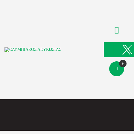
ΑΡΧΙΚΗ
ΑΡΘΡΑ
ΟΜΑΔΑ
ΑΚΑΔΗΜΙΕΣ
ΣΩΜΑΤΕΙΟ
e-Shop
0
ΕΙΣΙΤΗΡΙΑ