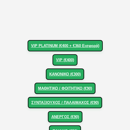
VIP PLATINUM (€400 + €360 Εισφορά)
VIP (€400)
ΚΑΝΟΝΙΚΟ (€300)
ΜΑΘΗΤΙΚΟ / ΦΟΙΤΗΤΙΚΟ (€90)
ΣΥΝΤΑΞΙΟΥΧΟΣ / ΠΑΛΑΙΜΑΧΟΣ (€90)
ΑΝΕΡΓΟΣ (€90)