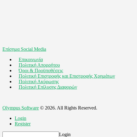
Επίσημα Social Media
Επικοινωνία
Πολιτική Απορρήτου
Όροι & Προϋποθέσεις
Πολιτική Επιστροφής και Επιστροφής Χρημάτων
Πολιτική Ακύρωσης
Πολιτική Επίλυσης Διαφορών
Olympus Software
© 2026. All Rights Reserved.
Login
Register
Login