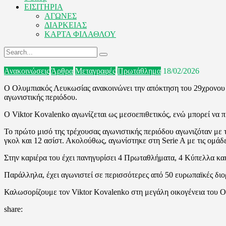
ΕΙΣΙΤΗΡΙΑ
ΑΓΩΝΕΣ
ΔΙΑΡΚΕΙΑΣ
ΚΑΡΤΑ ΦΙΛΑΘΛΟΥ
Ανακοινώσεις
Άρθρα
Μεταγραφές
Πρωτάθλημα
18/02/2026
Ο Ολυμπιακός Λευκωσίας ανακοινώνει την απόκτηση του 29χρονου δ
αγωνιστικής περιόδου.
Ο Viktor Kovalenko αγωνίζεται ως μεσοεπιθετικός, ενώ μπορεί να π
Το πρώτο μισό της τρέχουσας αγωνιστικής περιόδου αγωνιζόταν με
γκολ και 12 ασίστ. Ακολούθως, αγωνίστηκε στη Serie A με τις ομάδ
Στην καριέρα του έχει πανηγυρίσει 4 Πρωταθλήματα, 4 Κύπελλα κα
Παράλληλα, έχει αγωνιστεί σε περισσότερες από 50 ευρωπαϊκές δι
Καλωσορίζουμε τον Viktor Kovalenko στη μεγάλη οικογένεια του Ο
share: