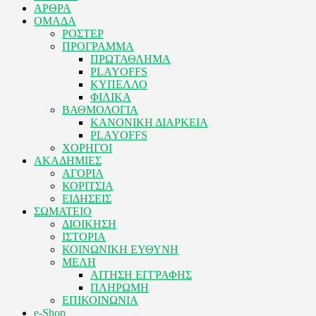
ΑΡΘΡΑ
ΟΜΑΔΑ
ΡΟΣΤΕΡ
ΠΡΟΓΡΑΜΜΑ
ΠΡΩΤΑΘΛΗΜΑ
PLAYOFFS
ΚΥΠΕΛΛΟ
ΦΙΛΙΚΑ
ΒΑΘΜΟΛΟΓΙΑ
ΚΑΝΟΝΙΚΗ ΔΙΑΡΚΕΙΑ
PLAYOFFS
ΧΟΡΗΓΟΙ
ΑΚΑΔΗΜΙΕΣ
ΑΓΟΡΙΑ
ΚΟΡΙΤΣΙΑ
ΕΙΔΗΣΕΙΣ
ΣΩΜΑΤΕΙΟ
ΔΙΟΙΚΗΣΗ
ΙΣΤΟΡΙΑ
ΚΟΙΝΩΝΙΚΗ ΕΥΘΥΝΗ
ΜΕΛΗ
ΑΙΤΗΣΗ ΕΓΓΡΑΦΗΣ
ΠΛΗΡΩΜΗ
ΕΠΙΚΟΙΝΩΝΙΑ
e-Shop