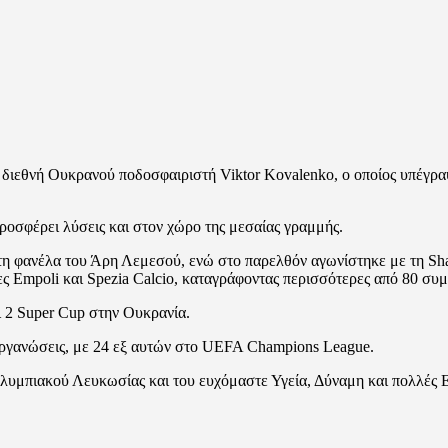
ιεθνή Ουκρανού ποδοσφαιριστή Viktor Kovalenko, ο οποίος υπέγραψ
ροσφέρει λύσεις και στον χώρο της μεσαίας γραμμής.
 τη φανέλα του Άρη Λεμεσού, ενώ στο παρελθόν αγωνίστηκε με τη Sh
ες Empoli και Spezia Calcio, καταγράφοντας περισσότερες από 80 συμ
ι 2 Super Cup στην Ουκρανία.
οργανώσεις, με 24 εξ αυτών στο UEFA Champions League.
λυμπιακού Λευκωσίας και του ευχόμαστε Υγεία, Δύναμη και πολλές Ε