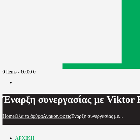
Facebook
Instagram
Youtube
0 items
-
€0.00
0
Έναρξη συνεργασίας με Viktor 
Home
Όλα τα άρθρα
Ανακοινώσεις
Έναρξη συνεργασίας με...
ΑΡΧΙΚΗ