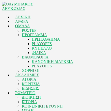
ΑΡΧΙΚΗ
ΑΡΘΡΑ
ΟΜΑΔΑ
ΡΟΣΤΕΡ
ΠΡΟΓΡΑΜΜΑ
ΠΡΩΤΑΘΛΗΜΑ
PLAYOFFS
ΚΥΠΕΛΛΟ
ΦΙΛΙΚΑ
ΒΑΘΜΟΛΟΓΙΑ
ΚΑΝΟΝΙΚΗ ΔΙΑΡΚΕΙΑ
PLAYOFFS
ΧΟΡΗΓΟΙ
ΑΚΑΔΗΜΙΕΣ
ΑΓΟΡΙΑ
ΚΟΡΙΤΣΙΑ
ΕΙΔΗΣΕΙΣ
ΣΩΜΑΤΕΙΟ
ΔΙΟΙΚΗΣΗ
ΙΣΤΟΡΙΑ
ΚΟΙΝΩΝΙΚΗ ΕΥΘΥΝΗ
ΜΕΛΗ