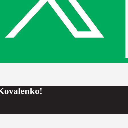
Kovalenko!