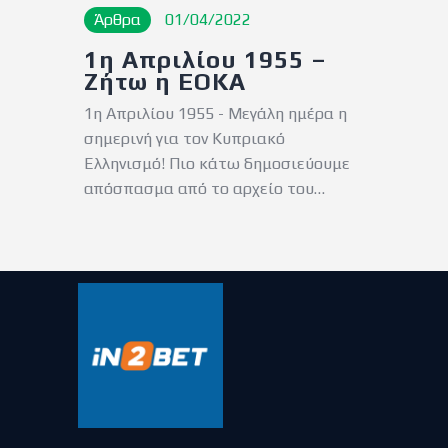
Άρθρα
01/04/2022
1η Απριλίου 1955 –
Ζήτω η ΕΟΚΑ
1η Απριλίου 1955 - Μεγάλη ημέρα η
σημερινή για τον Κυπριακό
Ελληνισμό! Πιο κάτω δημοσιεύουμε
απόσπασμα από το αρχείο του…