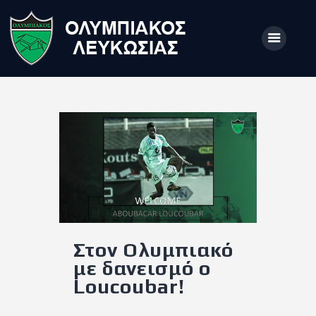
ΑΡΧΙΚΗ
ΑΡΘΡΑ
ΟΜΑΔΑ
ΑΚΑΔΗΜΙΕΣ
ΣΩΜΑΤΕΙΟ
Στον Ολυμπιακό
e-Shop
με δανεισμό ο
ΕΙΣΙΤΗΡΙΑ
Loucoubar!