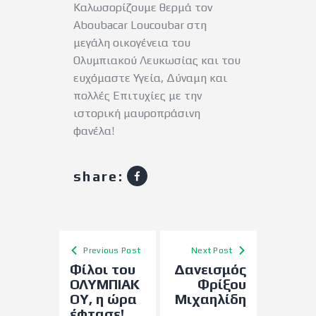
Καλωσορίζουμε θερμά τον
Aboubacar Loucoubar στη
μεγάλη οικογένεια του
Ολυμπιακού Λευκωσίας και του
ευχόμαστε Υγεία, Δύναμη και
πολλές Επιτυχίες με την
ιστορική μαυροπράσινη
φανέλα!
share:
Previous Post
Next Post
Φίλοι του
Δανεισμός
ΟΛΥΜΠΙΑΚ
Φρίξου
ΟΥ, η ώρα
Μιχαηλίδη
έφτασε!