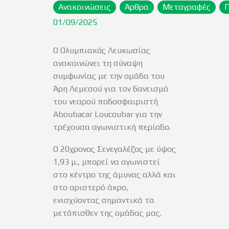
Ανακοινώσεις
Άρθρα
Μεταγραφές
01/09/2025
Ο Ολυμπιακός Λευκωσίας
ανακοινώνει τη σύναψη
συμφωνίας με την ομάδα του
Άρη Λεμεσού για τον δανεισμό
του νεαρού ποδοσφαιριστή
Aboubacar Loucoubar για την
τρέχουσα αγωνιστική περίοδο.
Ο 20χρονος Σενεγαλέζος με ύψος
1,93 μ., μπορεί να αγωνιστεί
στο κέντρο της άμυνας αλλά και
στο αριστερό άκρο,
ενισχύοντας σημαντικά τα
μετόπισθεν της ομάδας μας.