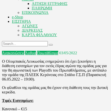
ΑΙΤΗΣΗ ΕΓΓΡΑΦΗΣ
ΠΛΗΡΩΜΗ
ΕΠΙΚΟΙΝΩΝΙΑ
e-Shop
ΕΙΣΙΤΗΡΙΑ
ΑΓΩΝΕΣ
ΔΙΑΡΚΕΙΑΣ
ΚΑΡΤΑ ΦΙΛΑΘΛΟΥ
Ανακοινώσεις
Άρθρα
Πρωτάθλημα
03/05/2022
Ο Ολυμπιακός Λευκωσίας ενημερώνει ότι έχει ξεκινήσει η
διάθεση εισιτηρίων για τον εκτός έδρας αγώνα της ομάδας μας για
την 8η αγωνιστική των Playoffs του Πρωταθλήματος, με αντίπαλο
την ομάδα της ΠΑΕΕΚ Κερύνειας στο Στάδιο Γ.Σ.Π (Παρασκευή
06.05.2022 – 19:00).
Οι φίλαθλοι της ομάδας μας θα έχουν στη διάθεση τους την Δυτική
κερκίδα.
Τιμές Εισιτηρίων:
Κανονικό – €15