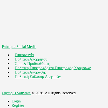
Επίσημα Social Media
Επικοινωνία
Πολιτική Απορρήτου
Όροι & Προϋποθέσεις
Πολιτική Επιστροφής και Επιστροφής Χρημάτων
Πολιτική Ακύρωσης
Πολιτική Επίλυσης Διαφορών
Olympus Software
© 2026. All Rights Reserved.
Login
Register