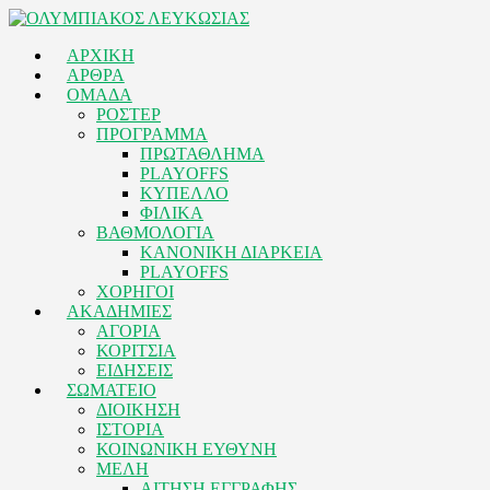
ΑΡΧΙΚΗ
ΑΡΘΡΑ
ΟΜΑΔΑ
ΡΟΣΤΕΡ
ΠΡΟΓΡΑΜΜΑ
ΠΡΩΤΑΘΛΗΜΑ
PLAYOFFS
ΚΥΠΕΛΛΟ
ΦΙΛΙΚΑ
ΒΑΘΜΟΛΟΓΙΑ
ΚΑΝΟΝΙΚΗ ΔΙΑΡΚΕΙΑ
PLAYOFFS
ΧΟΡΗΓΟΙ
ΑΚΑΔΗΜΙΕΣ
ΑΓΟΡΙΑ
ΚΟΡΙΤΣΙΑ
ΕΙΔΗΣΕΙΣ
ΣΩΜΑΤΕΙΟ
ΔΙΟΙΚΗΣΗ
ΙΣΤΟΡΙΑ
ΚΟΙΝΩΝΙΚΗ ΕΥΘΥΝΗ
ΜΕΛΗ
ΑΙΤΗΣΗ ΕΓΓΡΑΦΗΣ