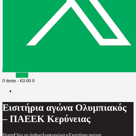
Tiktok
0 items
-
€0.00
0
Εισιτήρια αγώνα Ολυμπιακός
– ΠΑΕΕΚ Κερύνειας
Home
Όλα τα άρθρα
Ανακοινώσεις
Εισιτήρια αγώνα...