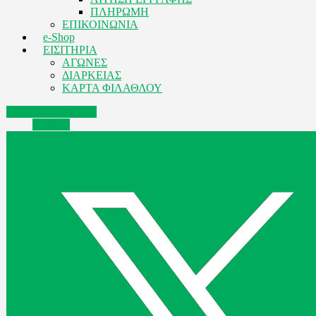
ΠΛΗΡΩΜΗ
ΕΠΙΚΟΙΝΩΝΙΑ
e-Shop
ΕΙΣΙΤΗΡΙΑ
ΑΓΩΝΕΣ
ΔΙΑΡΚΕΙΑΣ
ΚΑΡΤΑ ΦΙΛΑΘΛΟΥ
Facebook
Instagram
Youtube