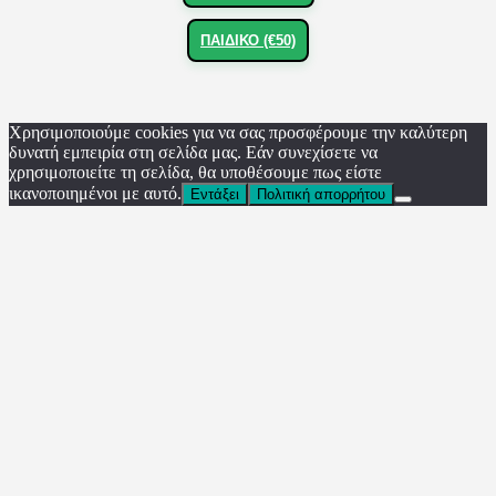
ΠΑΙΔΙΚΟ (€50)
Χρησιμοποιούμε cookies για να σας προσφέρουμε την καλύτερη
δυνατή εμπειρία στη σελίδα μας. Εάν συνεχίσετε να
χρησιμοποιείτε τη σελίδα, θα υποθέσουμε πως είστε
ικανοποιημένοι με αυτό.
Εντάξει
Πολιτική απορρήτου