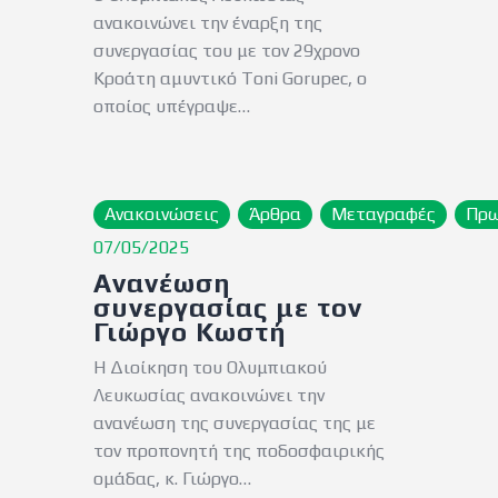
ανακοινώνει την έναρξη της
συνεργασίας του με τον 29χρονο
Κροάτη αμυντικό Toni Gorupec, ο
οποίος υπέγραψε…
Ανακοινώσεις
Άρθρα
Μεταγραφές
Πρ
07/05/2025
Ανανέωση
συνεργασίας με τον
Γιώργο Κωστή
Η Διοίκηση του Ολυμπιακού
Λευκωσίας ανακοινώνει την
ανανέωση της συνεργασίας της με
τον προπονητή της ποδοσφαιρικής
ομάδας, κ. Γιώργο…