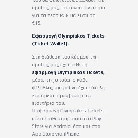
ομάδας μας. Το τελικό αντίτιμο
για τα τεστ PCR θα είναι τα
€15.
Εφαρμογή Olympiakos Tickets
(Ticket Wallet):
Στη διάθεση του κόσμου της
ομάδας μας έχει τεθεί η
εφαρμογή Olympiakos tickets
,
μέσω της οποίας ο κάθε
φίλαθλος μπορεί να έχει εύκολη
και άμεση πρόσβαση στα
εισιτήρια του.
Η εφαρμογή Olympiakos Tickets,
είναι διαθέσιμη τόσο στο Play
Store για Android, όσο και στο
App Store για iPhone.