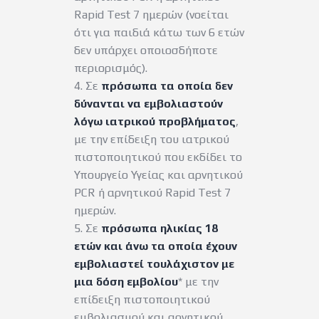
Rapid Test 7 ημερών (νοείται
ότι για παιδιά κάτω των 6 ετών
δεν υπάρχει οποιοσδήποτε
περιορισμός).
4. Σε
πρόσωπα τα οποία δεν
δύνανται να εμβολιαστούν
λόγω ιατρικού προβλήματος
,
με την επίδειξη του ιατρικού
πιστοποιητικού που εκδίδει το
Υπουργείο Υγείας και αρνητικού
PCR ή αρνητικού Rapid Test 7
ημερών.
5. Σε
πρόσωπα ηλικίας 18
ετών και άνω τα οποία έχουν
εμβολιαστεί τουλάχιστον με
μια δόση εμβολίου
* με την
επίδειξη πιστοποιητικού
εμβολιασμού και αρνητικού