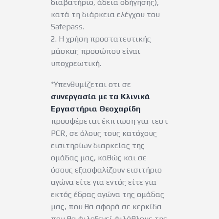
διαβατήριο, άδεια οδήγησης),
κατά τη διάρκεια ελέγχου του
Safepass.
2. H χρήση προστατευτικής
μάσκας προσώπου είναι
υποχρεωτική.
*Υπενθυμίζεται οτι σε
συνεργασία με τα Κλινικά
Εργαστήρια Θεοχαρίδη
προσφέρεται έκπτωση για τεστ
PCR, σε όλους τους κατόχους
εισιτηρίων διαρκείας της
ομάδας μας, καθώς και σε
όσους εξασφαλίζουν εισιτήριο
αγώνα είτε για εντός είτε για
εκτός έδρας αγώνα της ομάδας
μας, που θα αφορά σε κερκίδα
που θα φιλοξενεί φιλάθλους της