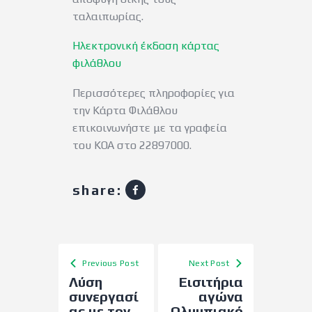
ταλαιπωρίας.
Ηλεκτρονική έκδοση κάρτας
φιλάθλου
Περισσότερες πληροφορίες για
την Κάρτα Φιλάθλου
επικοινωνήστε με τα γραφεία
του ΚΟΑ στο 22897000.
share:
Previous Post
Next Post
Λύση
Εισιτήρια
συνεργασί
αγώνα
ας με τον
Ολυμπιακό