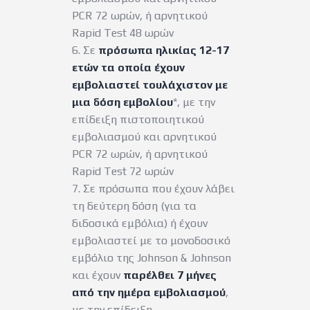
PCR 72 ωρών, ή αρνητικού
Rapid Test 48 ωρών
6. Σε
πρόσωπα ηλικίας 12-17
ετών τα οποία έχουν
εμβολιαστεί τουλάχιστον με
μια δόση εμβολίου
*, με την
επίδειξη πιστοποιητικού
εμβολιασμού και αρνητικού
PCR 72 ωρών, ή αρνητικού
Rapid Test 72 ωρών
7. Σε πρόσωπα που έχουν λάβει
τη δεύτερη δόση (για τα
διδοσικά εμβόλια) ή έχουν
εμβολιαστεί με το μονοδοσικό
εμβόλιο της Johnson & Johnson
και έχουν
παρέλθει 7 μήνες
από την ημέρα εμβολιασμού
,
με την επίδειξη