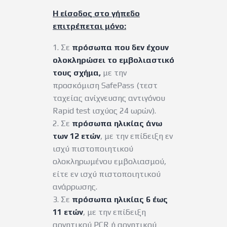
Η είσοδος στο γήπεδο
επιτρέπεται μόνο:
1. Σε
πρόσωπα που δεν έχουν
ολοκληρώσει το εμβολιαστικό
τους σχήμα,
με την
προσκόμιση SafePass (τεστ
ταχείας ανίχνευσης αντιγόνου
Rapid test ισχύος 24 ωρών).
2. Σε
πρόσωπα ηλικίας άνω
των 12 ετών
, με την επίδειξη εν
ισχύ πιστοποιητικού
ολοκληρωμένου εμβολιασμού,
είτε εν ισχύ πιστοποιητικού
ανάρρωσης.
3. Σε
πρόσωπα ηλικίας 6 έως
11 ετών
, με την επίδειξη
αρνητικού PCR ή αρνητικού