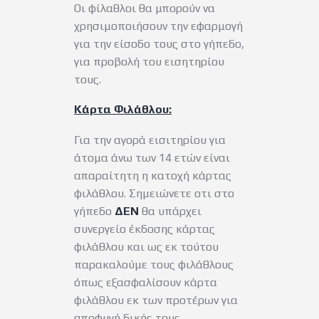
Οι φίλαθλοι θα μπορούν να
χρησιμοποιήσουν την εφαρμογή
για την είσοδο τους στο γήπεδο,
για προβολή του εισητηρίου
τους.
Κάρτα Φιλάθλου:
Για την αγορά εισιτηρίου για
άτομα άνω των 14 ετών είναι
απαραίτητη η κατοχή κάρτας
φιλάθλου. Σημειώνετε οτι στο
γήπεδο
ΔΕΝ
θα υπάρχει
συνεργείο έκδοσης κάρτας
φιλάθλου και ως εκ τούτου
παρακαλούμε τους φιλάθλους
όπως εξασφαλίσουν κάρτα
φιλάθλου εκ των προτέρων για
αποφυγή δικής τους