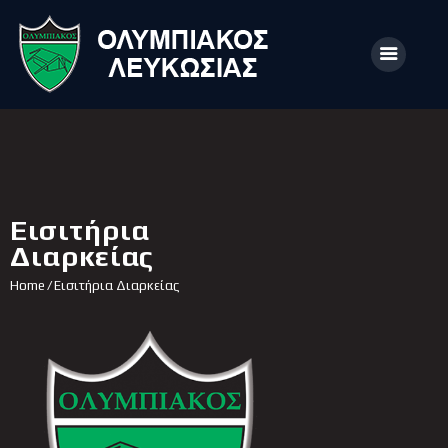
ΑΡΧΙΚΗ
ΑΡΘΡΑ
Εισιτήρια
ΟΜΑΔΑ
Διαρκείας
ΑΚΑΔΗΜΙΕΣ
Home
Εισιτήρια Διαρκείας
ΣΩΜΑΤΕΙΟ
e-Shop
ΕΙΣΙΤΗΡΙΑ