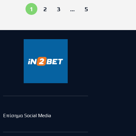
1
2
3
…
5
Επίσημα Social Media