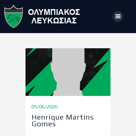
ΑΡΧΙΚΗ
ΑΡΘΡΑ
ΟΜΑΔΑ
ΑΚΑΔΗΜΙΕΣ
ΣΩΜΑΤΕΙΟ
05/06/2026
e-Shop
Henrique Martins
ΕΙΣΙΤΗΡΙΑ
Gomes