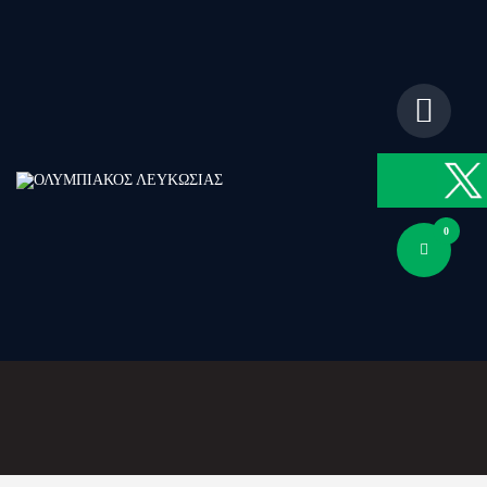
ΑΡΧΙΚΗ
ΑΡΘΡΑ
ΟΜΑΔΑ
ΑΚΑΔΗΜΙΕΣ
ΣΩΜΑΤΕΙΟ
e-Shop
0
ΕΙΣΙΤΗΡΙΑ