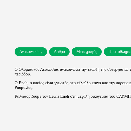
Ανακοινώσεις
Άρθρα
Μεταγραφές
Πρωτάθλημα
Ο Ολυμπιακός Λευκωσίας ανακοινώνει την έναρξη της συνεργασίας τ
περιόδου.
Ο Enoh, ο οποίος είναι γνωστός στο φίλαθλο κοινό απο την παρουσ
Ρουμανίας.
Καλωσορίζουμε τον Lewis Enoh στη μεγάλη οικογένεια του ΟΛΥΜΠ