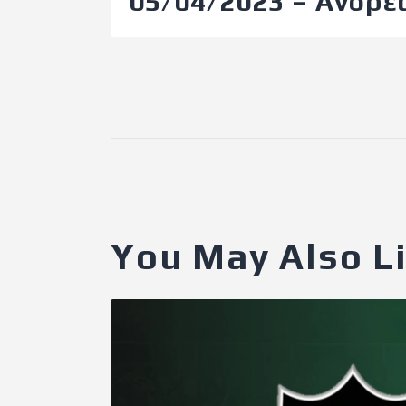
05/04/2023 – Ανδρέ
You May Also L