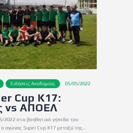
Ειδήσεις Ακαδημίας
05/05/2022
er Cup Κ17:
ς vs ΑΠΟΕΛ
5/2022 στα βοηθητικά γήπεδα του
ί ο αγώνας Super Cup Κ17 μεταξύ της…