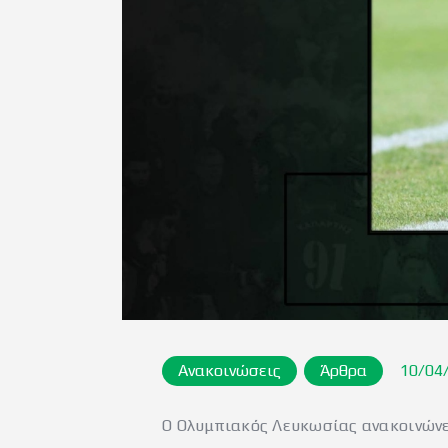
Ανακοινώσεις
Άρθρα
10/04
Ο Ολυμπιακός Λευκωσίας ανακοινώνει