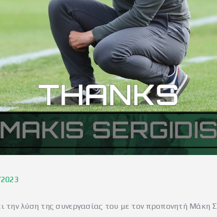
/2023
 την λύση της συνεργασίας του με τον προπονητή Μάκη Σ