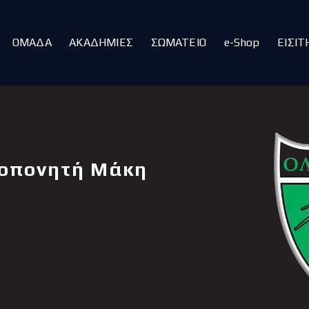
ΑΡΧΙΚΗ
ΑΡΘΡΑ
ΟΜΑΔΑ
ΑΚΑΔΗΜΙΕΣ
ΣΩΜΑΤΕΙΟ
e-Shop
ΕΙΣΙΤ
ΟΜΑΔΑ
ΑΚΑΔΗΜΙΕΣ
ΣΩΜΑΤΕΙΟ
e-Shop
ΕΙΣΙΤΗΡΙΑ
ροπονητή Μάκη