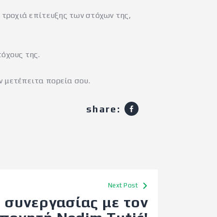
ε τροχιά επίτευξης των στόχων της,
τόχους της.
ν μετέπειτα πορεία σου.
share:
Next Post
 συνεργασίας με τον