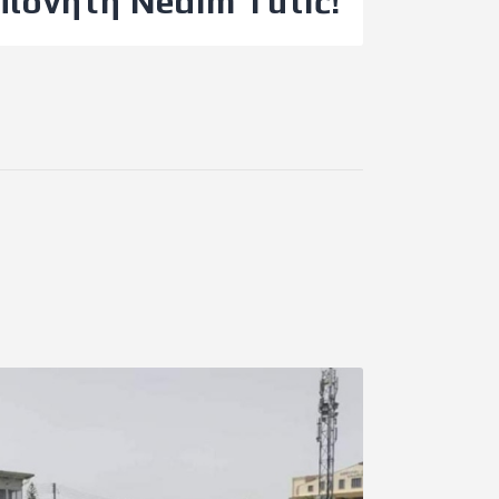
πονητή Nedim Tutić!