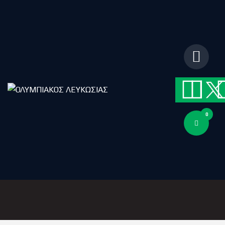
ΑΡΧΙΚΗ
ΑΡΘΡΑ
ΟΜΑΔΑ
ΑΚΑΔΗΜΙΕΣ
ΣΩΜΑΤΕΙΟ
e-Shop
ΕΙΣΙΤΗΡΙΑ
0