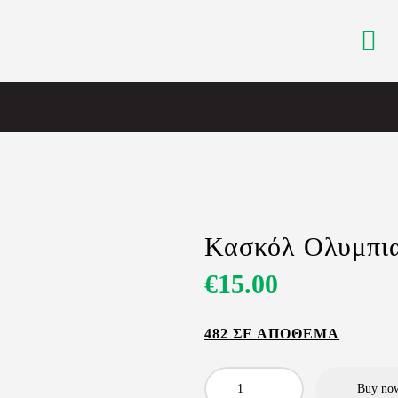
ΑΡΧΙΚΗ
ΑΡΘΡΑ
ΟΜΑΔΑ
ΑΚΑΔΗΜΙΕΣ
ΣΩΜΑΤΕΙΟ
e-Shop
ΕΙΣΙΤΗΡΙΑ
Κασκόλ Ολυμπι
€
15
.
00
482 ΣΕ ΑΠΌΘΕΜΑ
Buy no