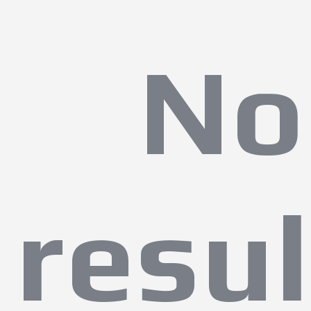
No
resul