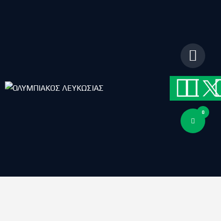
ΑΡΧΙΚΗ
ΑΡΘΡΑ
ΟΜΑΔΑ
ΑΚΑΔΗΜΙΕΣ
ΣΩΜΑΤΕΙΟ
e-Shop
ΕΙΣΙΤΗΡΙΑ
0