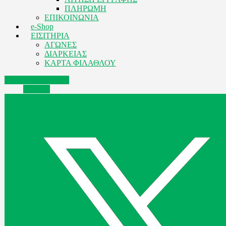
ΠΛΗΡΩΜΗ
ΕΠΙΚΟΙΝΩΝΙΑ
e-Shop
ΕΙΣΙΤΗΡΙΑ
ΑΓΩΝΕΣ
ΔΙΑΡΚΕΙΑΣ
ΚΑΡΤΑ ΦΙΛΑΘΛΟΥ
Facebook
Instagram
Youtube