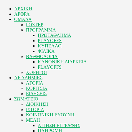
ΑΡΧΙΚΗ
ΑΡΘΡΑ
ΟΜΑΔΑ
ΡΟΣΤΕΡ
ΠΡΟΓΡΑΜΜΑ
ΠΡΩΤΑΘΛΗΜΑ
PLAYOFFS
ΚΥΠΕΛΛΟ
ΦΙΛΙΚΑ
ΒΑΘΜΟΛΟΓΙΑ
ΚΑΝΟΝΙΚΗ ΔΙΑΡΚΕΙΑ
PLAYOFFS
ΧΟΡΗΓΟΙ
ΑΚΑΔΗΜΙΕΣ
ΑΓΟΡΙΑ
ΚΟΡΙΤΣΙΑ
ΕΙΔΗΣΕΙΣ
ΣΩΜΑΤΕΙΟ
ΔΙΟΙΚΗΣΗ
ΙΣΤΟΡΙΑ
ΚΟΙΝΩΝΙΚΗ ΕΥΘΥΝΗ
ΜΕΛΗ
ΑΙΤΗΣΗ ΕΓΓΡΑΦΗΣ
ΠΛΗΡΩΜΗ