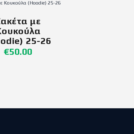
Ζακέτα με
Κουκούλα
odie) 25-26
€
50
.
00