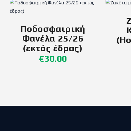
Ποδοσφαιρική
Φανέλα 25/26
(Ho
(εκτός έδρας)
€
30
.
00