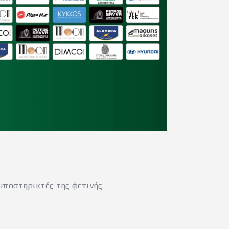
 υποστηρικτές της φετινής