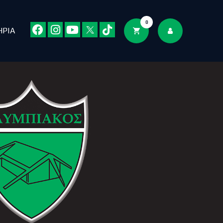
0
ΗΡΙΑ