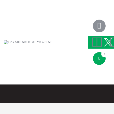
ΑΡΧΙΚΗ
ΑΡΘΡΑ
ΟΜΑΔΑ
ΑΚΑΔΗΜΙΕΣ
ΣΩΜΑΤΕΙΟ
e-Shop
0
ΕΙΣΙΤΗΡΙΑ