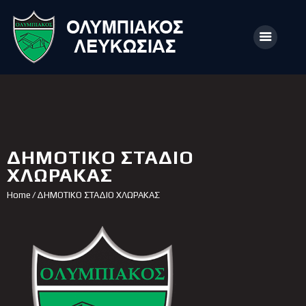
ΑΡΧΙΚΗ
ΑΡΘΡΑ
ΔΗΜΟΤΙΚΟ ΣΤΑΔΙΟ
ΟΜΑΔΑ
ΧΛΩΡΑΚΑΣ
ΑΚΑΔΗΜΙΕΣ
Home
ΔΗΜΟΤΙΚΟ ΣΤΑΔΙΟ ΧΛΩΡΑΚΑΣ
ΣΩΜΑΤΕΙΟ
e-Shop
ΕΙΣΙΤΗΡΙΑ