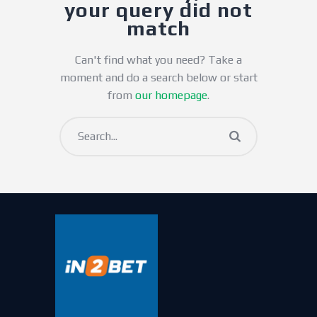
your query did not
match
Can't find what you need? Take a
moment and do a search below or start
from
our homepage
.