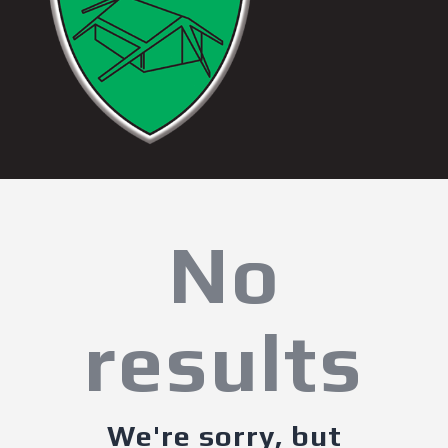
No
results
We're sorry, but