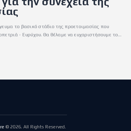
για την συνέχεια της
σίας
γευμα το βασικό στάδιο της προετοιμασίας που
πετριά - Ευρύχου. Θα θέλαμε να ευχαριστήσουμε το…
re
© 2026. All Rights Reserved.