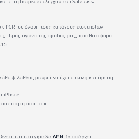
κατά τη διάρκεια ελέγχου του Safepass.
τ PCR, σε όλους τους κατόχους εισιτηρίων
κτός έδρας αγώνα της ομάδας μας, που θα αφορά
€15.
 κάθε φίλαθλος μπορεί να έχει εύκολη και άμεση
α iPhone.
του εισητηρίου τους.
ιώνετε οτι στο γήπεδο
ΔΕΝ
θα υπάρχει