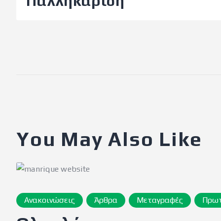
Παλληκαρίδη
You May Also Like
Ανακοινώσεις
Άρθρα
Μεταγραφές
Πρω