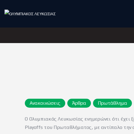
Ανακοινώσεις
Άρθρα
Πρωτάθλημα
Ο Ολυμπιακός Λευκωσίας ενημερώνει ότι έχει ξ
Playoffs του Πρωταθλήματος, με αντίπαλο την 