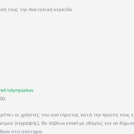
εση τους την Ανατολική κερκίδα.
.net/olympiakos
00.
θα πρέπει οι χρήστες του συστήματος κατά την πρώτη τους 
σμού (εγγραφής), θα λάβουν email με οδηγίες για να δημι
λθουν στο σύστημα.