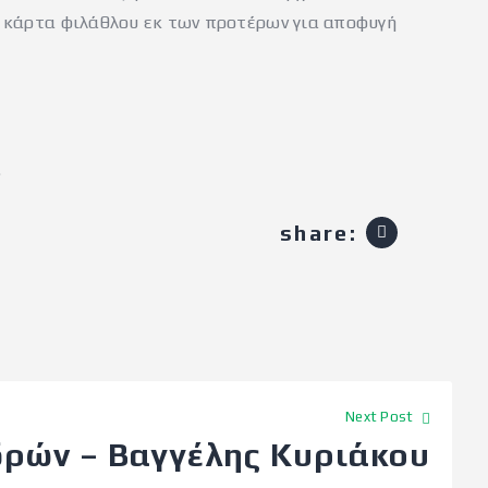
 κάρτα φιλάθλου εκ των προτέρων για αποφυγή
.
share:
Next Post
δρών – Βαγγέλης Κυριάκου