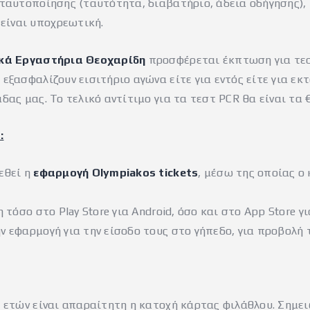
 ταυτοποίησης (ταυτότητα, διαβατήριο, άδεια οδήγησης), 
είναι υποχρεωτική.
ικά Εργαστήρια Θεοχαρίδη
προσφέρεται έκπτωση για τεσ
 εξασφαλίζουν εισιτήριο αγώνα είτε για εντός είτε για ε
δας μας. Το τελικό αντίτιμο για τα τεστ PCR θα είναι τα 
:
εθεί η
εφαρμογή Olympiakos tickets
, μέσω της οποίας ο
 τόσο στο Play Store για Android, όσο και στο App Store γι
ν εφαρμογή για την είσοδο τους στο γήπεδο, για προβολή 
4 ετών είναι απαραίτητη η κατοχή κάρτας φιλάθλου. Σημε