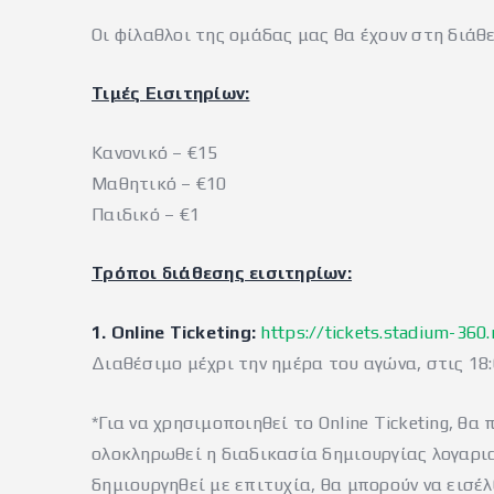
Οι φίλαθλοι της ομάδας μας θα έχουν στη διάθ
Τιμές Εισιτηρίων:
Κανονικό – €15
Μαθητικό – €10
Παιδικό – €1
Τρόποι διάθεσης εισιτηρίων:
1. Online Ticketing:
https://tickets.stadium-360
Διαθέσιμο μέχρι την ημέρα του αγώνα, στις 18:
*Για να χρησιμοποιηθεί το Online Ticketing, 
ολοκληρωθεί η διαδικασία δημιουργίας λογαρια
δημιουργηθεί με επιτυχία, θα μπορούν να εισέ