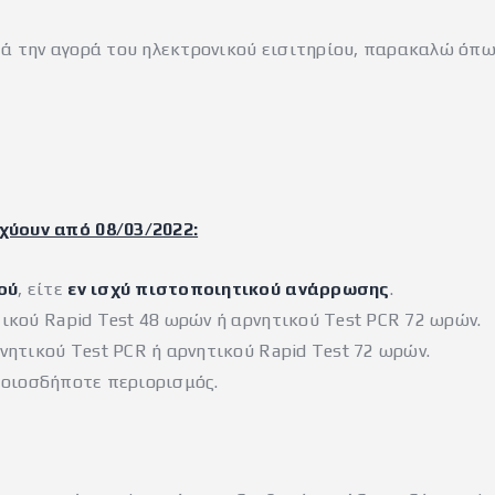
τά την αγορά του ηλεκτρονικού εισιτηρίου, παρακαλώ όπ
χύουν από 08/03/2022:
ού
, είτε
εν ισχύ πιστοποιητικού ανάρρωσης
.
τικού Rapid Test 48 ωρών ή αρνητικού Test PCR 72 ωρών.
ρνητικού Test PCR ή αρνητικού Rapid Test 72 ωρών.
ποιοσδήποτε περιορισμός.