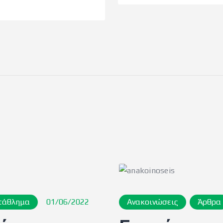
τάθλημα
01/06/2022
Ανακοινώσεις
Άρθρα