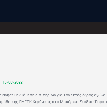
ΑΡΧΙΚΗ
ΑΡΘΡΑ
ΟΜΑΔΑ
ΑΚΑΔΗΜΙΕΣ
ΣΩΜΑΤΕΙΟ
e-Shop
ΕΙΣΙΤΗΡΙΑ
15/03/2022
εκινήσει η διάθεση εισιτηρίων για τον εκτός έδρας αγώνα
ομάδα της ΠΑΕΕΚ Κερύνειας στο Μακάρειο Στάδιο (Παρασκε