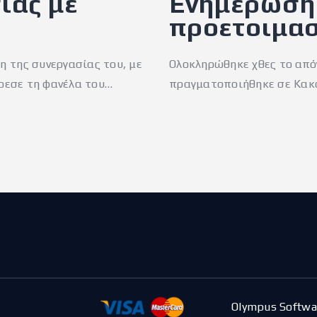
ίας με
Ενημέρωση 
προετοιμα
 της συνεργασίας του, με
Ολοκληρώθηκε χθες το από
όρεσε τη φανέλα του…
πραγματοποιήθηκε σε Κακο
Olympus Softwa