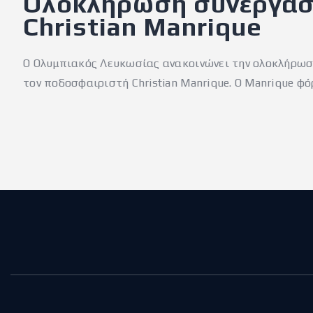
Ολοκλήρωση συνεργασ
Christian Manrique
Ο Ολυμπιακός Λευκωσίας ανακοινώνει την ολοκλήρωση
τον ποδοσφαιριστή Christian Manrique. Ο Manrique φ