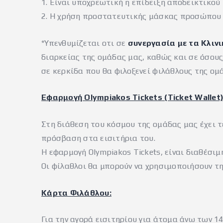
1. Είναι υποχρεωτική η επίδειξη αποδεικτικού
2. H χρήση προστατευτικής μάσκας προσώπου 
*Υπενθυμίζεται οτι σε
συνεργασία με τα Κλιν
διαρκείας της ομάδας μας, καθώς και σε όσους
σε κερκίδα που θα φιλοξενεί φιλάθλους της ομά
Εφαρμογή Olympiakos Tickets (Ticket Wallet)
Στη διάθεση του κόσμου της ομάδας μας έχει τ
πρόσβαση στα εισιτήρια του.
Η εφαρμογή Olympiakos Tickets, είναι διαθέσιμη
Οι φίλαθλοι θα μπορούν να χρησιμοποιήσουν τη
Κάρτα Φιλάθλου:
Για την αγορά εισιτηρίου για άτομα άνω των 1