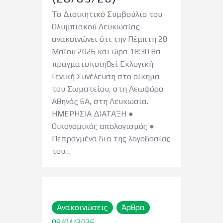
Το Διοικητικό Συμβούλιο του
Ολυμπιακού Λευκωσίας
ανακοινώνει ότι την Πέμπτη 28
Μαΐου 2026 και ώρα 18:30 θα
πραγματοποιηθεί Εκλογική
Γενική Συνέλευση στο οίκημα
του Σωματείου, στη Λεωφόρο
Αθηνάς 6Α, στη Λευκωσία.
ΗΜΕΡΗΣΙΑ ΔΙΑΤΑΞΗ ●
Οικονομικός απολογισμός ●
Πεπραγμένα δια της λογοδοσίας
του…
Ανακοινώσεις
Άρθρα
08/04/2026