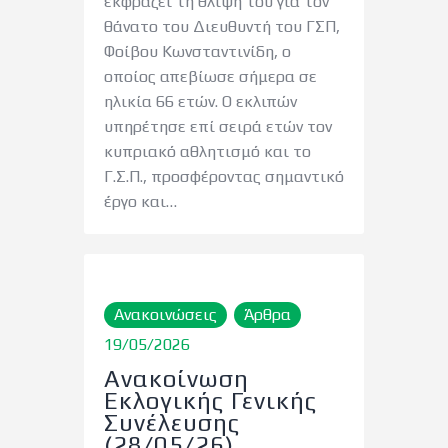
εκφράζει τη θλίψη του για τον
θάνατο του Διευθυντή του ΓΣΠ,
Φοίβου Κωνσταντινίδη, ο
οποίος απεβίωσε σήμερα σε
ηλικία 66 ετών. Ο εκλιπών
υπηρέτησε επί σειρά ετών τον
κυπριακό αθλητισμό και το
Γ.Σ.Π., προσφέροντας σημαντικό
έργο και…
Ανακοινώσεις
Άρθρα
19/05/2026
Ανακοίνωση
Εκλογικής Γενικής
Συνέλευσης
(28/05/26)