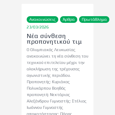
Ανακοινώσεις
Άρθρα
Πρωτάθλημα
23/03/2026
Νέα σύνθεση
προπονητικού τιμ
Ο Ολυμπιακός Λευκωσίας
ανακοινώνει τη νέα σύνθεση του
τεχνικού επιτελείου μέχρι την
ολοκλήρωση της τρέχουσας
αγωνιστικής περιόδου.
Προπονητής: Κυριάκος
Πολυκάρπου Βοηθός
προπονητή: Νεκτάριος
Αλεξάνδρου Γυμναστής: Στέλιος
Ιωάννου Γυμναστής
αποκατάστασης: Πάρης