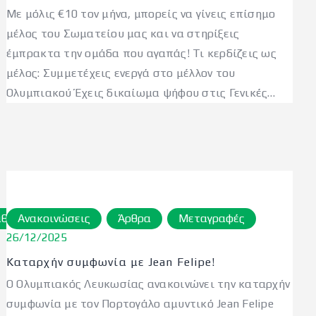
Με μόλις €10 τον μήνα, μπορείς να γίνεις επίσημο
μέλος του Σωματείου μας και να στηρίξεις
έμπρακτα την ομάδα που αγαπάς! Τι κερδίζεις ως
μέλος: Συμμετέχεις ενεργά στο μέλλον του
Ολυμπιακού Έχεις δικαίωμα ψήφου στις Γενικές…
θλημα
Ανακοινώσεις
Άρθρα
Μεταγραφές
26/12/2025
Καταρχήν συμφωνία με Jean Felipe!
Ο Ολυμπιακός Λευκωσίας ανακοινώνει την καταρχήν
συμφωνία με τον Πορτογάλο αμυντικό Jean Felipe