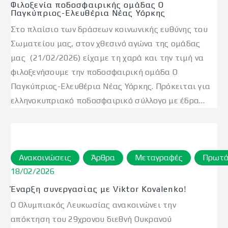
Φιλοξενία ποδοσφαιρικής ομάδας Ο
Παγκύπριος-Ελευθέρια Νέας Υόρκης
Στο πλαίσιο των δράσεων κοινωνικής ευθύνης του
Σωματείου μας, στον χθεσινό αγώνα της ομάδας
μας (21/02/2026) είχαμε τη χαρά και την τιμή να
φιλοξενήσουμε την ποδοσφαιρική ομάδα Ο
Παγκύπριος-Ελευθέρια Νέας Υόρκης. Πρόκειται για
ελληνοκυπριακό ποδοσφαιρικό σύλλογο με έδρα…
Ανακοινώσεις
Άρθρα
Μεταγραφές
Πρωτά
18/02/2026
Έναρξη συνεργασίας με Viktor Kovalenko!
Ο Ολυμπιακός Λευκωσίας ανακοινώνει την
απόκτηση του 29χρονου διεθνή Ουκρανού