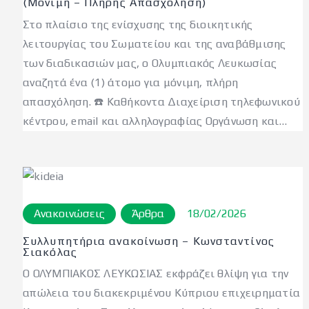
(Μόνιμη – Πλήρης Απασχόληση)
Στο πλαίσιο της ενίσχυσης της διοικητικής
λειτουργίας του Σωματείου και της αναβάθμισης
των διαδικασιών μας, ο Ολυμπιακός Λευκωσίας
αναζητά ένα (1) άτομο για μόνιμη, πλήρη
απασχόληση. ☎️ Καθήκοντα Διαχείριση τηλεφωνικού
κέντρου, email και αλληλογραφίας Οργάνωση και…
Ανακοινώσεις
Άρθρα
18/02/2026
Συλλυπητήρια ανακοίνωση – Κωνσταντίνος
Σιακόλας
Ο ΟΛΥΜΠΙΑΚΟΣ ΛΕΥΚΩΣΙΑΣ εκφράζει θλίψη για την
απώλεια του διακεκριμένου Κύπριου επιχειρηματία